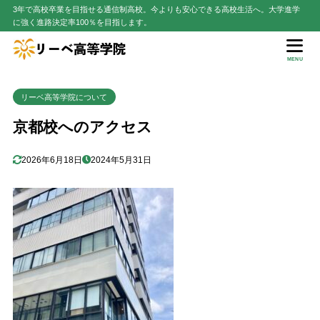
3年で高校卒業を目指せる通信制高校。今よりも安心できる高校生活へ。大学進学
に強く進路決定率100％を目指します。
MENU
リーベ高等学院について
京都校へのアクセス
2026年6月18日
2024年5月31日