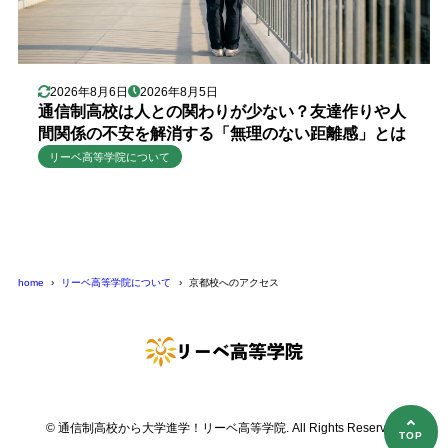
2026年8月6日
2026年8月5日
通信制高校は人との関わりが少ない？友達作りや人
間関係の不安を解消する「無理のない距離感」とは
リーベ高等学院について
home
リーベ高等学院について
京都校へのアクセス
© 通信制高校から大学進学！リーベ高等学院. All Rights Reserved.