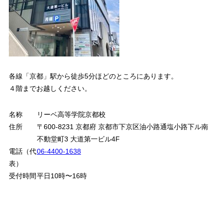
各線「京都」駅から徒歩5分ほどのところにあります。
４階までお越しください。
名称
リーベ高等学院京都校
住所
〒600-8231 京都府 京都市下京区油小路通塩小路下ル南
不動堂町3 大道第一ビル4F
電話（代
06-4400-1638
表）
受付時間
平日10時〜16時