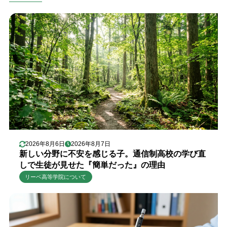
2026年8月6日
2026年8月7日
新しい分野に不安を感じる子。通信制高校の学び直
しで生徒が見せた『簡単だった』の理由
リーベ高等学院について