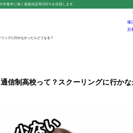
大学進学に強く進路決定率100％を目指します。
塚
京
ーリングに行かなかったらどうなる？
い通信制高校って？スクーリングに行かな