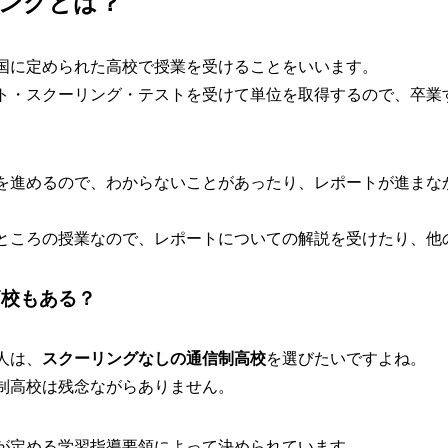
ングとは？
国に定められた高校で授業を受けることをいいます。
ト・スクーリング・テストを受けて単位を取得するので、
卒業
を進めるので、わからないことがあったり、レポートが進まな
ところの授業なので、レポートについての解説を受けたり、他
高校もある？
人は、
スクーリングなしの通信制高校
を選びたいですよね。
制高校は
残念ながらありません
。
が定める学習指導要領によって決められています。