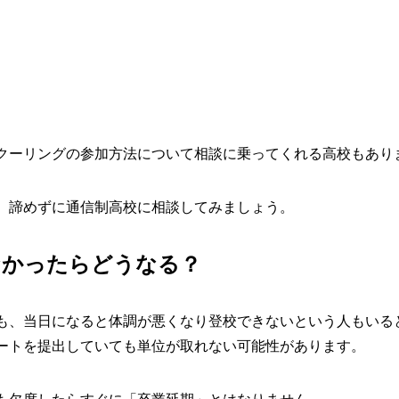
クーリングの参加方法について相談に乗ってくれる高校もあり
、諦めずに通信制高校に相談してみましょう。
なかったらどうなる？
も、当日になると体調が悪くなり登校できないという人もいる
ートを提出していても
単位が取れない可能性があります。