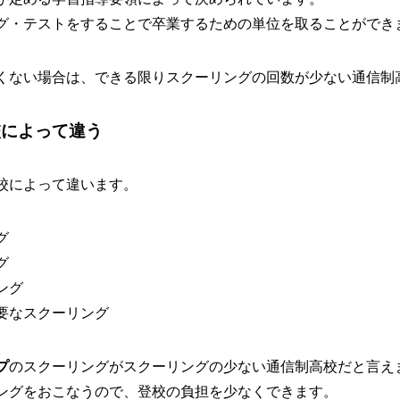
グ・テストをすることで卒業するための単位を取ることができ
くない場合は、できる限りスクーリングの回数が少ない通信制
校によって違う
校によって違います。
グ
グ
ング
要なスクーリング
プ
のスクーリングがスクーリングの少ない通信制高校だと言え
ングをおこなうので、登校の負担を少なくできます。