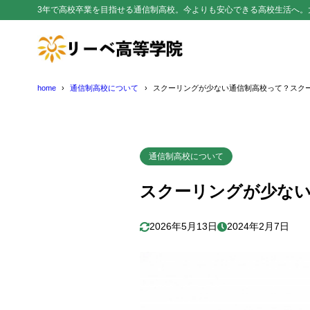
3年で高校卒業を目指せる通信制高校。今よりも安心できる高校生活へ。
home
通信制高校について
スクーリングが少ない通信制高校って？スク
通信制高校について
スクーリングが少な
2026年5月13日
2024年2月7日