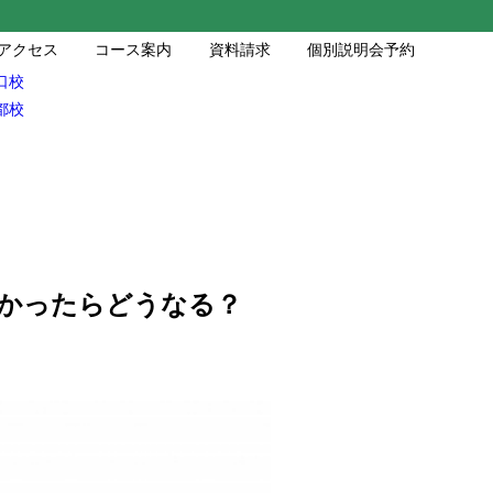
アクセス
コース案内
資料請求
個別説明会予約
口校
都校
かったらどうなる？